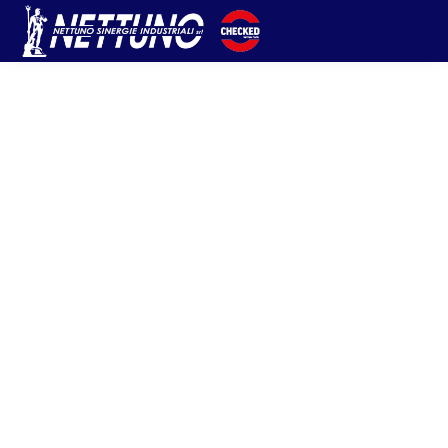
Home
Brand
5
BRAND